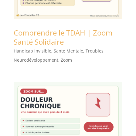
Comprendre le TDAH | Zoom
Santé Solidaire
Handicap invisible
,
Sante Mentale
,
Troubles
Neurodéveloppement
,
Zoom