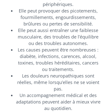
périphériques.
Elle peut provoquer des picotements,
fourmillements, engourdissements,
brûlures ou pertes de sensibilité.
Elle peut aussi entraîner une faiblesse
musculaire, des troubles de l’équilibre
ou des troubles autonomes.
Les causes peuvent être nombreuses :
diabète, infections, carences, alcool,
toxines, troubles héréditaires, cancers
ou traitements.
Les douleurs neuropathiques sont
réelles, même lorsqu’elles ne se voient
pas.
Un accompagnement médical et des
adaptations peuvent aider à mieux vivre
au quotidien.