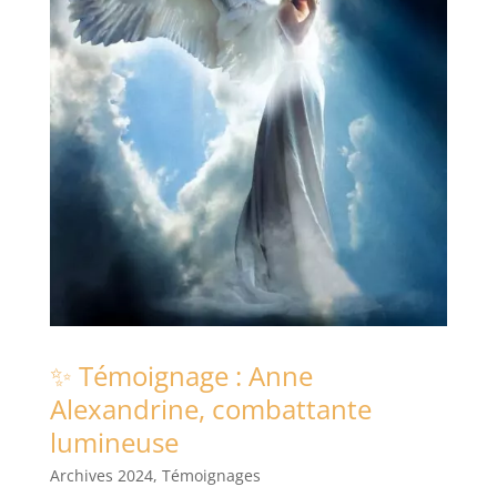
✨ Témoignage : Anne
Alexandrine, combattante
lumineuse
Archives 2024
,
Témoignages