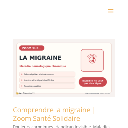
Comprendre la migraine |
Zoom Santé Solidaire
Douleurs chroniques
,
Handicap invisible
,
Maladies