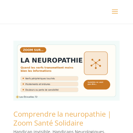
Comprendre la neuropathie |
Zoom Santé Solidaire
Handicap invisible
,
Handicaps Neurologiques
,