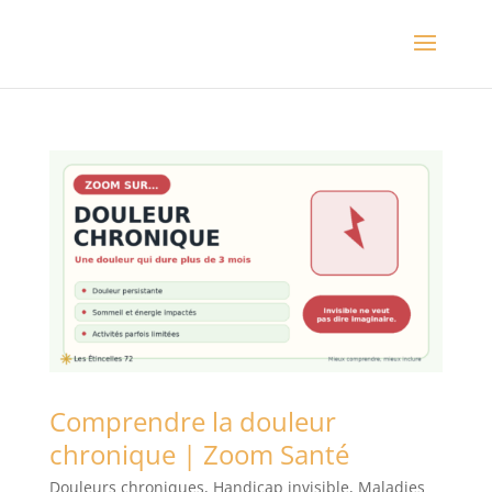
Comprendre la douleur
chronique | Zoom Santé
Douleurs chroniques
,
Handicap invisible
,
Maladies