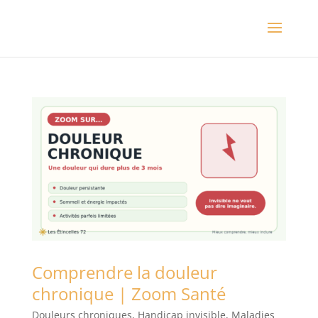
Comprendre la douleur
chronique | Zoom Santé
Douleurs chroniques
,
Handicap invisible
,
Maladies