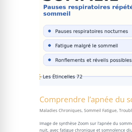
Comprendre l’apnée du 
Maladies Chroniques
,
Sommeil Fatigue
,
Troub
Image de synthèse Zoom sur l’apnée du sommei
nuit, avec fatigue chronique et somnolence di