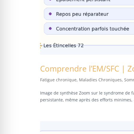
Comprendre l’EM/SFC | Z
Fatigue chronique
,
Maladies Chroniques
,
Somm
Image de synthèse Zoom sur le syndrome de fa
persistante, même après des efforts minimes, a