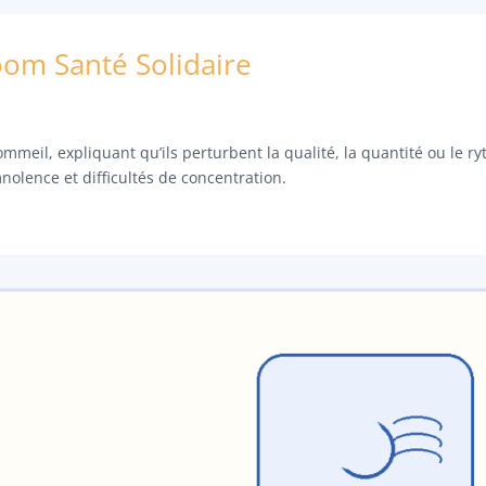
om Santé Solidaire
meil, expliquant qu’ils perturbent la qualité, la quantité ou le r
olence et difficultés de concentration.