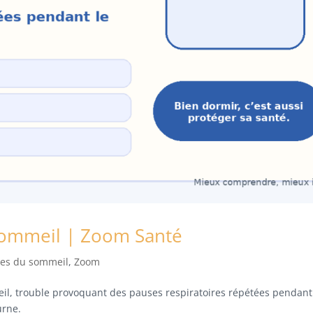
sommeil | Zoom Santé
les du sommeil
,
Zoom
l, trouble provoquant des pauses respiratoires répétées pendant
urne.