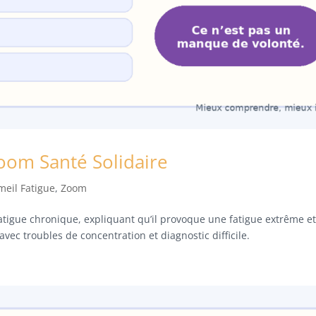
oom Santé Solidaire
eil Fatigue
,
Zoom
tigue chronique, expliquant qu’il provoque une fatigue extrême e
vec troubles de concentration et diagnostic difficile.