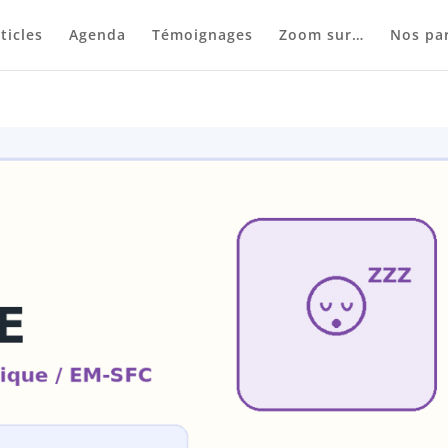
ticles
Agenda
Témoignages
Zoom sur…
Nos par