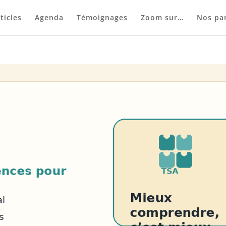
ticles
Agenda
Témoignages
Zoom sur…
Nos par