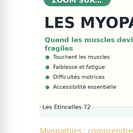
Myopathies : comprendre