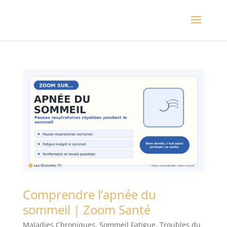
Comprendre l’apnée du
sommeil | Zoom Santé
Maladies Chroniques
,
Sommeil Fatigue
,
Troubles du