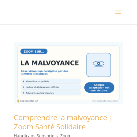
Comprendre la malvoyance |
Zoom Santé Solidaire
Handicaps Sensoriels
,
Zoom