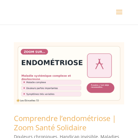
Comprendre l’endométriose |
Zoom Santé Solidaire
Douleurs chroniques
,
Handicap invisible
,
Maladies