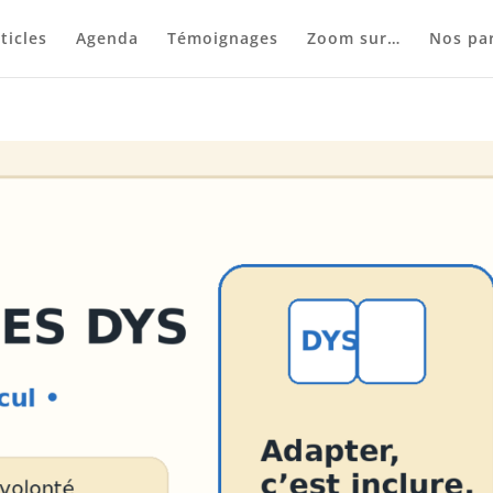
ticles
Agenda
Témoignages
Zoom sur…
Nos par