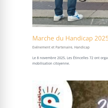
Marche du Handicap 202
Evénement et Partenaire
,
Handicap
Le 8 novembre 2025, Les Étincelles 72 ont org
mobilisation citoyenne.