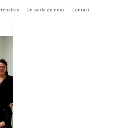
tenaires
On parle de nous
Contact