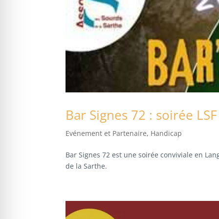
Bar Signes 72 : soirée LS
Evénement et Partenaire
,
Handicap
Bar Signes 72 est une soirée conviviale en La
de la Sarthe.