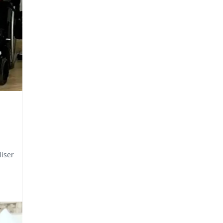
liser