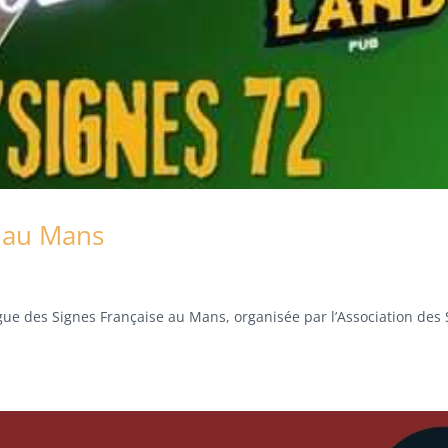
F au Mans
ngue des Signes Française au Mans, organisée par l’Association des