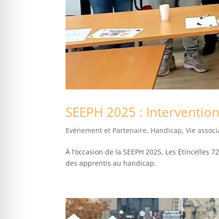
SEEPH 2025 : Interventi
Evénement et Partenaire
,
Handicap
,
Vie associ
À l’occasion de la SEEPH 2025, Les Étincelles
des apprentis au handicap.