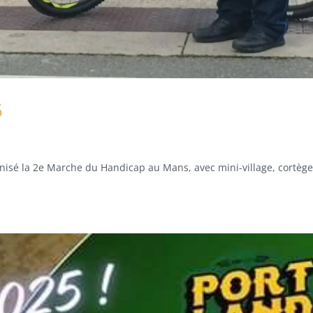
5
anisé la 2e Marche du Handicap au Mans, avec mini-village, cortège