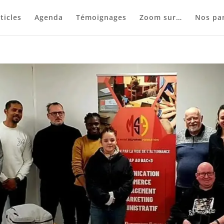
ticles
Agenda
Témoignages
Zoom sur…
Nos par