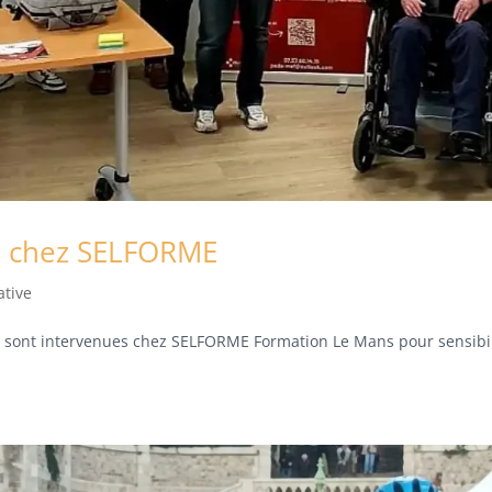
on chez SELFORME
ative
 72 sont intervenues chez SELFORME Formation Le Mans pour sensibi