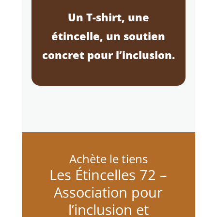
Un T-shirt, une
étincelle, un soutien
concret pour l’inclusion.
Achète le tiens
Les Étincelles 72 –
Association pour
l’inclusion et