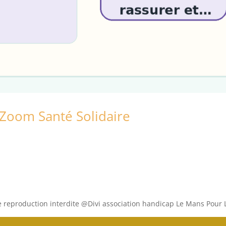
 Zoom Santé Solidaire
e reproduction interdite @Divi association handicap Le Mans Pour L