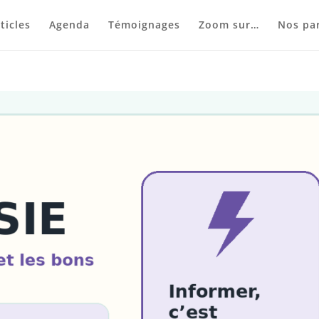
ticles
Agenda
Témoignages
Zoom sur…
Nos par