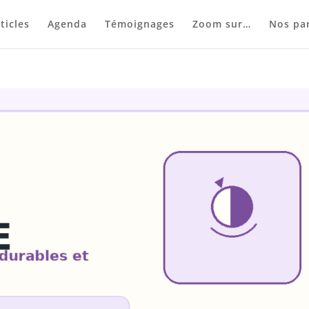
ticles
Agenda
Témoignages
Zoom sur…
Nos par