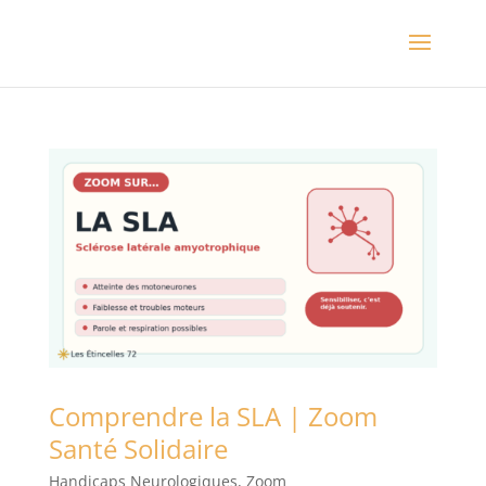
Comprendre la SLA | Zoom
Santé Solidaire
Handicaps Neurologiques
,
Zoom