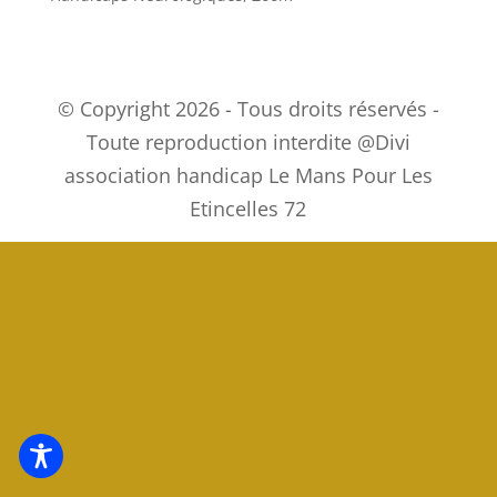
© Copyright 2026 - Tous droits réservés -
Toute reproduction interdite @Divi
association handicap Le Mans Pour Les
Etincelles 72