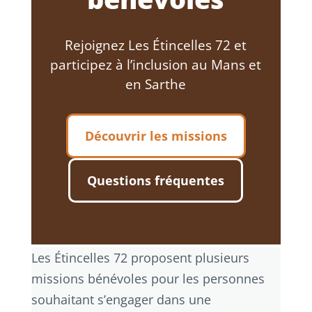
Rejoignez Les Étincelles 72 et
participez à l’inclusion au Mans et
en Sarthe
Découvrir les missions
Questions fréquentes
Les Étincelles 72 proposent plusieurs
missions bénévoles pour les personnes
souhaitant s’engager dans une