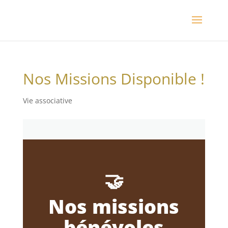
Nos Missions Disponible !
Vie associative
🤝
Nos missions
bénévoles