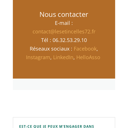
Nous contacter
E-mail :
contact@lesetincelles72.fr
Tél : 06.32.53.29.10
Réseaux sociaux :
Facebook
,
Instagram
,
LinkedIn
,
HelloAsso
EST-CE QUE JE PEUX M'ENGAGER DANS